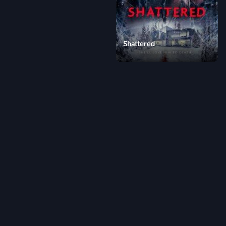
Shattered