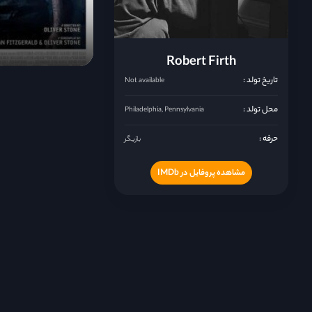
Robert Firth
تاریخ تولد :
Not available
محل تولد :
Philadelphia, Pennsylvania
حرفه :
بازیگر
مشاهده پروفایل در IMDb