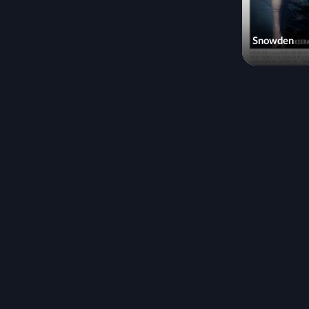
Snowden