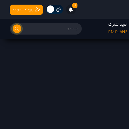
0
ورود/عضویت
خرید اشتراک
RM PLANS