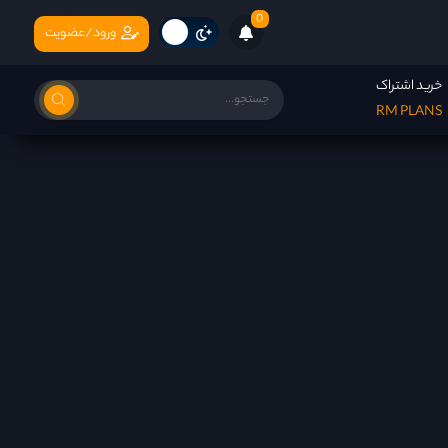
0
ورود/عضویت
خرید اشتراک
RM PLANS