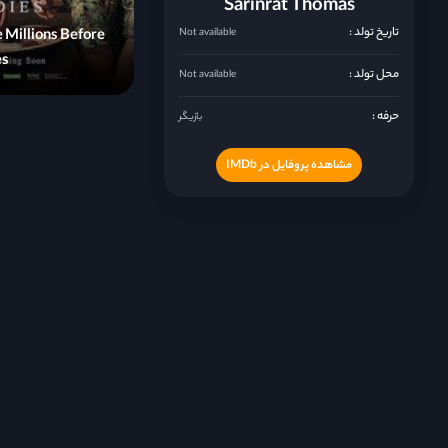
Sarinrat Thomas
تاریخ تولد :
Not available
 Millions Before
es
محل تولد :
Not available
حرفه :
بازیگر
مشاهده پروفایل در IMDb