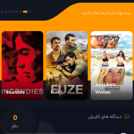
پیشنهاد میکنیم تماشا کنید
Just Like a
Incendies
Fuze
Woman
0
دیدگاه های کاربران
نظر