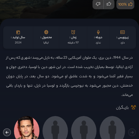
100%
زیرنویس :
دوبله :
زمان :
محصول :
سال تولید :
دارد
ندارد
117 دقیقه
ایتالیا
2024
در سال 1944، دین بری، یک ملوان آمریکایی 23 ساله، به ناپل می‌رسد؛ شهری که پس از
آزادی ایتالیا، توسط بمباران تخریب شده است. در این شهر، دین با لوسیا، دختری جوان و
بسیار فقیر آشنا می‌شود و به شدت عاشق او می‌شود. دو سال بعد، در پایان دوران
خدمتش، دین مجبور می‌شود به نیوجرسی بازگردد و لوسیا در ناپل، تنها و باردار، باقی
می‌ماند.
بازیگران