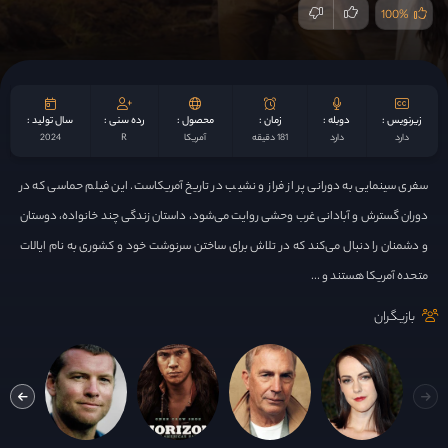
100%
زیرنویس :
دوبله :
زمان :
محصول :
رده سنی :
سال تولید :
دارد
دارد
181 دقیقه
آمریکا
R
2024
سفری سینمایی به دورانی پر از فراز و نشیب در تاریخ آمریکاست. این فیلم حماسی که در
دوران گسترش و آبادانی غرب وحشی روایت می‌شود، داستان‌ زندگی چند خانواده، دوستان
و دشمنان را دنبال می‌کند که در تلاش برای ساختن سرنوشت خود و کشوری به نام ایالات
متحده آمریکا هستند و ...
بازیگران