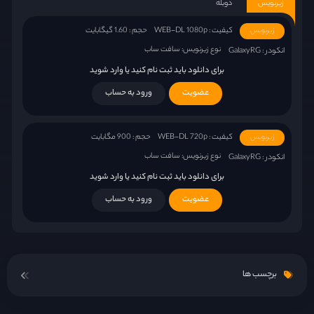
زیرنویس
دوبله
کیفیت : WEB-DL 1080p
حجم : 1.60 گیگابایت
زیرنویس
نوع زیرنویس: سافت ساب
انکودر : GalaxyRG
برای دانلود باید ثبت نام کنید یا وارد شوید
عضویت
ورود به حساب
کیفیت : WEB-DL 720p
حجم : 900 مگابایت
زیرنویس
نوع زیرنویس: سافت ساب
انکودر : GalaxyRG
برای دانلود باید ثبت نام کنید یا وارد شوید
عضویت
ورود به حساب
برچسب ها